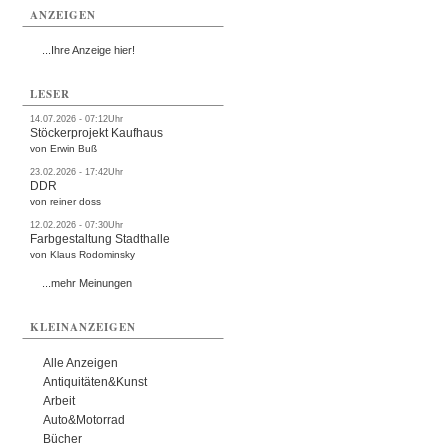
ANZEIGEN
...Ihre Anzeige hier!
LESER
14.07.2026 - 07:12Uhr
Stöckerprojekt Kaufhaus
von Erwin Buß
23.02.2026 - 17:42Uhr
DDR
von reiner doss
12.02.2026 - 07:30Uhr
Farbgestaltung Stadthalle
von Klaus Rodominsky
...mehr Meinungen
KLEINANZEIGEN
Alle Anzeigen
Antiquitäten&Kunst
Arbeit
Auto&Motorrad
Bücher