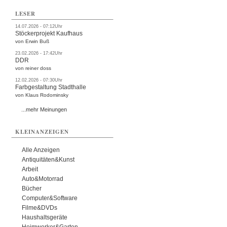
LESER
14.07.2026 - 07:12Uhr
Stöckerprojekt Kaufhaus
von Erwin Buß
23.02.2026 - 17:42Uhr
DDR
von reiner doss
12.02.2026 - 07:30Uhr
Farbgestaltung Stadthalle
von Klaus Rodominsky
...mehr Meinungen
KLEINANZEIGEN
Alle Anzeigen
Antiquitäten&Kunst
Arbeit
Auto&Motorrad
Bücher
Computer&Software
Filme&DVDs
Haushaltsgeräte
Heimwerker&Garten