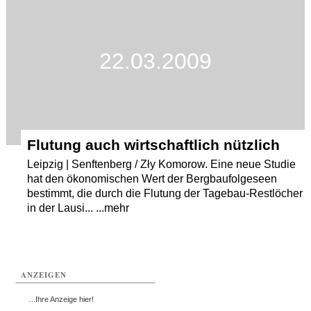
Termine
Kostenlos
22.03.2009
Flutung auch wirtschaftlich nützlich
Leipzig | Senftenberg / Zły Komorow. Eine neue Studie
hat den ökonomischen Wert der Bergbaufolgeseen
bestimmt, die durch die Flutung der Tagebau-Restlöcher
in der Lausi... ...mehr
ANZEIGEN
...Ihre Anzeige hier!