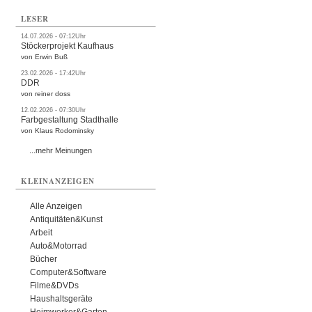
LESER
14.07.2026 - 07:12Uhr
Stöckerprojekt Kaufhaus
von Erwin Buß
23.02.2026 - 17:42Uhr
DDR
von reiner doss
12.02.2026 - 07:30Uhr
Farbgestaltung Stadthalle
von Klaus Rodominsky
...mehr Meinungen
KLEINANZEIGEN
Alle Anzeigen
Antiquitäten&Kunst
Arbeit
Auto&Motorrad
Bücher
Computer&Software
Filme&DVDs
Haushaltsgeräte
Heimwerker&Garten