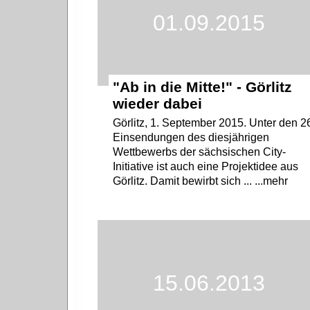
01.09.2015
"Ab in die Mitte!" - Görlitz
wieder dabei
Görlitz, 1. September 2015. Unter den 2
Einsendungen des diesjährigen
Wettbewerbs der sächsischen City-
Initiative ist auch eine Projektidee aus
Görlitz. Damit bewirbt sich ... ...mehr
15.06.2013