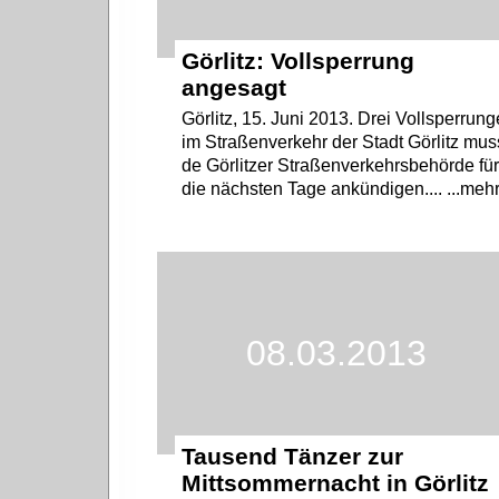
Görlitz: Vollsperrung
angesagt
Görlitz, 15. Juni 2013. Drei Vollsperrun
im Straßenverkehr der Stadt Görlitz mus
de Görlitzer Straßenverkehrsbehörde fü
die nächsten Tage ankündigen.... ...meh
08.03.2013
Tausend Tänzer zur
Mittsommernacht in Görlitz