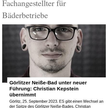
Fachangestellter für
Termine
Bäderbetriebe
Kostenlos
Görlitzer Neiße-Bad unter neuer
Führung: Christian Kepstein
übernimmt
Görlitz, 25. September 2023. ES gibt einen Wechsel an
der Spitze des Görlitzer Neiße-Bades. Christian