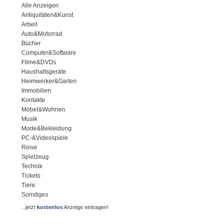
Alle Anzeigen
Antiquitäten&Kunst
Arbeit
Auto&Motorrad
Bücher
Computer&Software
Filme&DVDs
Haushaltsgeräte
Heimwerker&Garten
Immobilien
Kontakte
Möbel&Wohnen
Musik
Mode&Bekleidung
PC-&Videospiele
Reise
Spielzeug
Technik
Tickets
Tiere
Sonstiges
...jetzt
kostenlos
Anzeige eintragen!