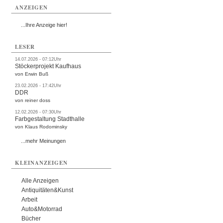
ANZEIGEN
...Ihre Anzeige hier!
LESER
14.07.2026 - 07:12Uhr
Stöckerprojekt Kaufhaus
von Erwin Buß
23.02.2026 - 17:42Uhr
DDR
von reiner doss
12.02.2026 - 07:30Uhr
Farbgestaltung Stadthalle
von Klaus Rodominsky
...mehr Meinungen
KLEINANZEIGEN
Alle Anzeigen
Antiquitäten&Kunst
Arbeit
Auto&Motorrad
Bücher