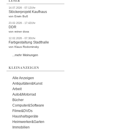
LESER
14.07.2026 - 07:12Uhr
Stöckerprojekt Kaufhaus
von Erwin Buß
23.02.2026 - 17:42Uhr
DDR
von reiner doss
12.02.2026 - 07:30Uhr
Farbgestaltung Stadthalle
von Klaus Rodominsky
...mehr Meinungen
KLEINANZEIGEN
Alle Anzeigen
Antiquitäten&Kunst
Arbeit
Auto&Motorrad
Bücher
Computer&Software
Filme&DVDs
Haushaltsgeräte
Heimwerker&Garten
Immobilien