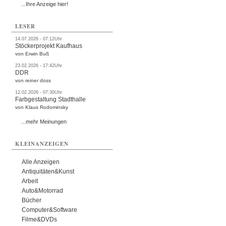
...Ihre Anzeige hier!
LESER
14.07.2026 - 07:12Uhr
Stöckerprojekt Kaufhaus
von Erwin Buß
23.02.2026 - 17:42Uhr
DDR
von reiner doss
12.02.2026 - 07:30Uhr
Farbgestaltung Stadthalle
von Klaus Rodominsky
...mehr Meinungen
KLEINANZEIGEN
Alle Anzeigen
Antiquitäten&Kunst
Arbeit
Auto&Motorrad
Bücher
Computer&Software
Filme&DVDs