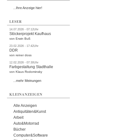
...Ihre Anzeige hier!
LESER
14.07.2026 - 07:12Uhr
Stöckerprojekt Kaufhaus
von Erwin Buß
23.02.2026 - 17:42Uhr
DDR
von reiner doss
12.02.2026 - 07:30Uhr
Farbgestaltung Stadthalle
von Klaus Rodominsky
...mehr Meinungen
KLEINANZEIGEN
Alle Anzeigen
Antiquitäten&Kunst
Arbeit
Auto&Motorrad
Bücher
Computer&Software