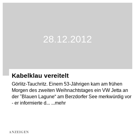
Termine
Kostenlos
28.12.2012
Kabelklau vereitelt
Görlitz-Tauchritz. Einem 53-Jährigen kam am frühen
Morgen des zweiten Weihnachtstages ein VW Jetta an
der "Blauen Lagune“ am Berzdorfer See merkwürdig vor
- er informierte d... ...mehr
ANZEIGEN