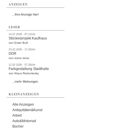
ANZEIGEN
...Ihre Anzeige hier!
LESER
14.07.2026 - 07:12Uhr
Stöckerprojekt Kaufhaus
von Erwin Buß
23.02.2026 - 17:42Uhr
DDR
von reiner doss
12.02.2026 - 07:30Uhr
Farbgestaltung Stadthalle
von Klaus Rodominsky
...mehr Meinungen
KLEINANZEIGEN
Alle Anzeigen
Antiquitäten&Kunst
Arbeit
Auto&Motorrad
Bücher