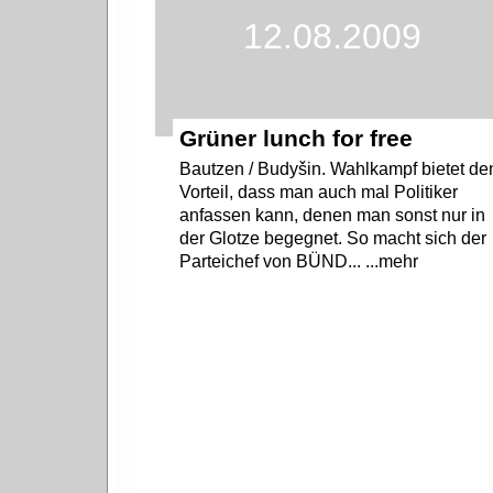
12.08.2009
Grüner lunch for free
Bautzen / Budyšin. Wahlkampf bietet de
Vorteil, dass man auch mal Politiker
anfassen kann, denen man sonst nur in
der Glotze begegnet. So macht sich der
Parteichef von BÜND... ...mehr