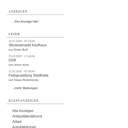
ANZEIGEN
...Ihre Anzeige hier!
LESER
14.07.2026 - 07:12Uhr
Stöckerprojekt Kaufhaus
von Erwin Buß
23.02.2026 - 17:42Uhr
DDR
von reiner doss
12.02.2026 - 07:30Uhr
Farbgestaltung Stadthalle
von Klaus Rodominsky
...mehr Meinungen
KLEINANZEIGEN
Alle Anzeigen
Antiquitäten&Kunst
Arbeit
Auto&Motorrad