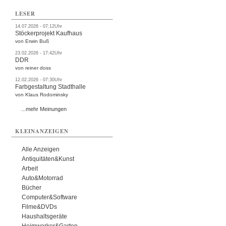
LESER
14.07.2026 - 07:12Uhr
Stöckerprojekt Kaufhaus
von Erwin Buß
23.02.2026 - 17:42Uhr
DDR
von reiner doss
12.02.2026 - 07:30Uhr
Farbgestaltung Stadthalle
von Klaus Rodominsky
...mehr Meinungen
KLEINANZEIGEN
Alle Anzeigen
Antiquitäten&Kunst
Arbeit
Auto&Motorrad
Bücher
Computer&Software
Filme&DVDs
Haushaltsgeräte
Heimwerker&Garten