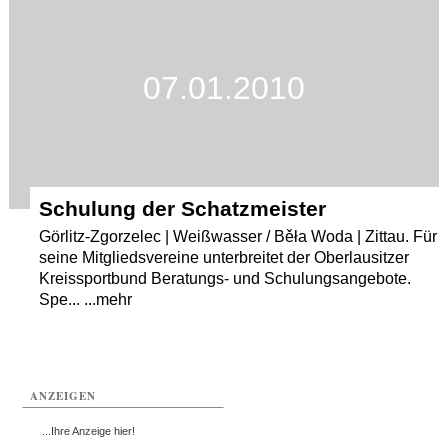
Termine
Kostenlos
07.01.2010
Schulung der Schatzmeister
Görlitz-Zgorzelec | Weißwasser / Běła Woda | Zittau. Für
seine Mitgliedsvereine unterbreitet der Oberlausitzer
Kreissportbund Beratungs- und Schulungsangebote.
Spe... ...mehr
ANZEIGEN
...Ihre Anzeige hier!