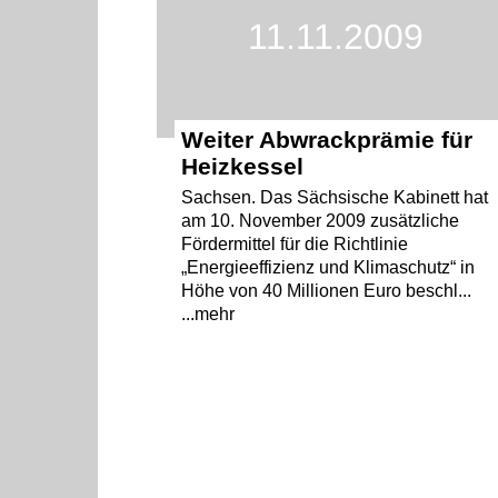
11.11.2009
Weiter Abwrackprämie für
Heizkessel
Sachsen. Das Sächsische Kabinett hat
am 10. November 2009 zusätzliche
Fördermittel für die Richtlinie
„Energieeffizienz und Klimaschutz“ in
Höhe von 40 Millionen Euro beschl...
...mehr