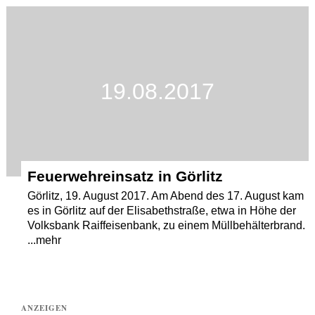
Termine
Kostenlos
19.08.2017
Feuerwehreinsatz in Görlitz
Görlitz, 19. August 2017. Am Abend des 17. August kam
es in Görlitz auf der Elisabethstraße, etwa in Höhe der
Volksbank Raiffeisenbank, zu einem Müllbehälterbrand.
...mehr
ANZEIGEN