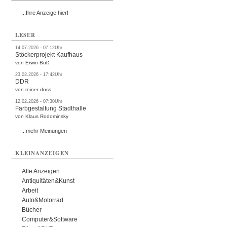
...Ihre Anzeige hier!
LESER
14.07.2026 - 07:12Uhr
Stöckerprojekt Kaufhaus
von Erwin Buß
23.02.2026 - 17:42Uhr
DDR
von reiner doss
12.02.2026 - 07:30Uhr
Farbgestaltung Stadthalle
von Klaus Rodominsky
...mehr Meinungen
KLEINANZEIGEN
Alle Anzeigen
Antiquitäten&Kunst
Arbeit
Auto&Motorrad
Bücher
Computer&Software