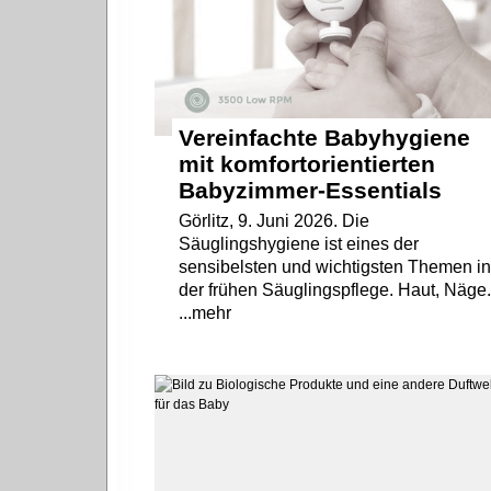
Vereinfachte Babyhygiene
mit komfortorientierten
Babyzimmer‑Essentials
Görlitz, 9. Juni 2026. Die
Säuglingshygiene ist eines der
sensibelsten und wichtigsten Themen i
der frühen Säuglingspflege. Haut, Näge.
...mehr