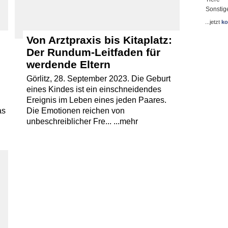
Sonstig
...jetzt
ko
Von Arztpraxis bis Kitaplatz:
s
Der Rundum-Leitfaden für
werdende Eltern
Görlitz, 28. September 2023. Die Geburt
h
eines Kindes ist ein einschneidendes
Ereignis im Leben eines jeden Paares.
as
Die Emotionen reichen von
unbeschreiblicher Fre... ...mehr