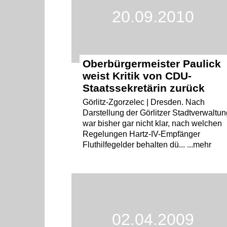
20.09.2010
Oberbürgermeister Paulick
weist Kritik von CDU-
Staatssekretärin zurück
Görlitz-Zgorzelec | Dresden. Nach
Darstellung der Görlitzer Stadtverwaltun
war bisher gar nicht klar, nach welchen
Regelungen Hartz-IV-Empfänger
Fluthilfegelder behalten dü... ...mehr
02.04.2009