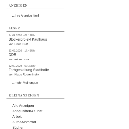
ANZEIGEN
...Ihre Anzeige hier!
LESER
14.07.2026 - 07:12Uhr
Stöckerprojekt Kaufhaus
von Erwin Buß
23.02.2026 - 17:42Uhr
DDR
von reiner doss
12.02.2026 - 07:30Uhr
Farbgestaltung Stadthalle
von Klaus Rodominsky
...mehr Meinungen
KLEINANZEIGEN
Alle Anzeigen
Antiquitäten&Kunst
Arbeit
Auto&Motorrad
Bücher