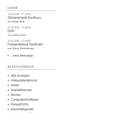
LESER
14.07.2026 - 07:12Uhr
Stöckerprojekt Kaufhaus
von Erwin Buß
23.02.2026 - 17:42Uhr
DDR
von reiner doss
12.02.2026 - 07:30Uhr
Farbgestaltung Stadthalle
von Klaus Rodominsky
...mehr Meinungen
KLEINANZEIGEN
Alle Anzeigen
Antiquitäten&Kunst
Arbeit
Auto&Motorrad
Bücher
Computer&Software
Filme&DVDs
Haushaltsgeräte