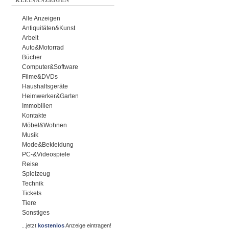
KLEINANZEIGEN
Alle Anzeigen
Antiquitäten&Kunst
Arbeit
Auto&Motorrad
Bücher
Computer&Software
Filme&DVDs
Haushaltsgeräte
Heimwerker&Garten
Immobilien
Kontakte
Möbel&Wohnen
Musik
Mode&Bekleidung
PC-&Videospiele
Reise
Spielzeug
Technik
Tickets
Tiere
Sonstiges
...jetzt
kostenlos
Anzeige eintragen!