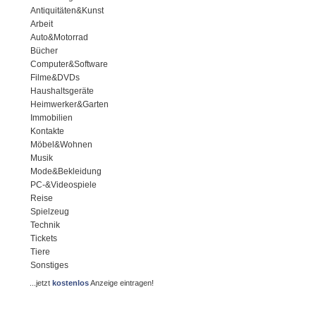
Antiquitäten&Kunst
Arbeit
Auto&Motorrad
Bücher
Computer&Software
Filme&DVDs
Haushaltsgeräte
Heimwerker&Garten
Immobilien
Kontakte
Möbel&Wohnen
Musik
Mode&Bekleidung
PC-&Videospiele
Reise
Spielzeug
Technik
Tickets
Tiere
Sonstiges
...jetzt
kostenlos
Anzeige eintragen!