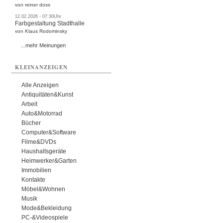
von reiner doss
12.02.2026 - 07:30Uhr
Farbgestaltung Stadthalle
von Klaus Rodominsky
...mehr Meinungen
KLEINANZEIGEN
Alle Anzeigen
Antiquitäten&Kunst
Arbeit
Auto&Motorrad
Bücher
Computer&Software
Filme&DVDs
Haushaltsgeräte
Heimwerker&Garten
Immobilien
Kontakte
Möbel&Wohnen
Musik
Mode&Bekleidung
PC-&Videospiele