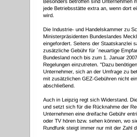
Besonders betroffen sind Unternehmen mit
jede Betriebsstätte extra an, wenn dort 
wird.
Die Industrie- und Handelskammer zu S
Ministerpräsidenten Bundeslandes Meck
eingefordert. Seitens der Staatskanzlei 
zusätzliche Gebühr für ´neuartige Empfa
Bundesland noch bis zum 1. Januar 2007 
Regelungen einzutreten. "Dazu benötigen w
Unternehmer, sich an der Umfrage zu bet
mit zusätzlichen GEZ-Gebühren nicht ein
abschließend.
Auch in Leipzig regt sich Widerstand. Die
und setzt sich für die Rücknahme der Re
Unternehmen eine dreifache Gebühr entri
oder TV hören bzw. sehen können, wo si
Rundfunk steigt immer nur mit der Zahl de