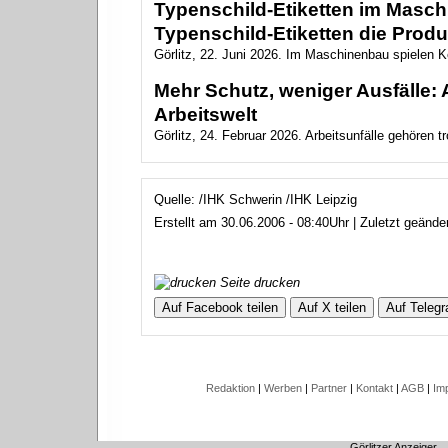
Typenschild-Etiketten im Masc
Typenschild-Etiketten die Produ
Görlitz, 22. Juni 2026. Im Maschinenbau spielen Ke
Mehr Schutz, weniger Ausfälle: 
Arbeitswelt
Görlitz, 24. Februar 2026. Arbeitsunfälle gehören tr
Quelle: /IHK Schwerin /IHK Leipzig
Erstellt am 30.06.2006 - 08:40Uhr | Zuletzt geänd
Seite drucken
Auf Facebook teilen
Auf X teilen
Auf Telegr
Redaktion
|
Werben
|
Partner
|
Kontakt
|
AGB
|
Im
Görlitzer Anzeiger