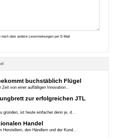
ie mich über andere Lesermeinungen per E-Mail
el
 bekommt buchstäblich Flügel
 Zeit von einer auffälligen Innovation...
ungbrett zur erfolgreichen JTL
 gründen, ist heute einfacher denn je, d...
egionalen Handel
n Herstellern, den Händlern und der Kund...