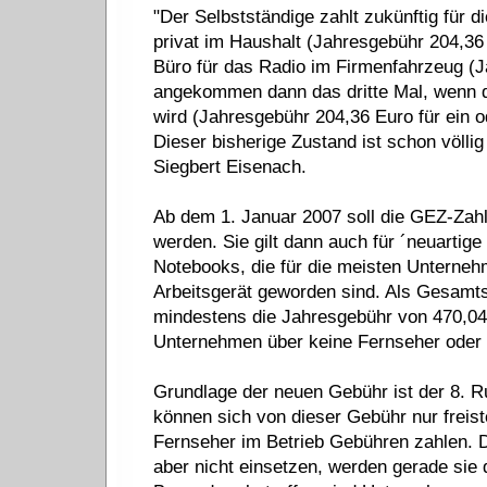
"Der Selbstständige zahlt zukünftig für d
privat im Haushalt (Jahresgebühr 204,36 
Büro für das Radio im Firmenfahrzeug (
angekommen dann das dritte Mal, wenn do
wird (Jahresgebühr 204,36 Euro für ein 
Dieser bisherige Zustand ist schon völlig
Siegbert Eisenach.
Ab dem 1. Januar 2007 soll die GEZ-Zahlu
werden. Sie gilt dann auch für ´neuartig
Notebooks, die für die meisten Unterneh
Arbeitsgerät geworden sind. Als Gesamt
mindestens die Jahresgebühr von 470,04
Unternehmen über keine Fernseher oder 
Grundlage der neuen Gebühr ist der 8. 
können sich von dieser Gebühr nur freiste
Fernseher im Betrieb Gebühren zahlen. 
aber nicht einsetzen, werden gerade sie 