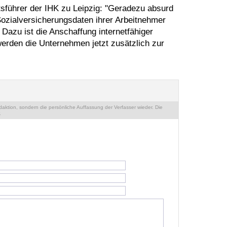
tsführer der IHK zu Leipzig: "Geradezu absurd
Sozialversicherungsdaten ihrer Arbeitnehmer
 Dazu ist die Anschaffung internetfähiger
erden die Unternehmen jetzt zusätzlich zur
ktion, sondern die persönliche Auffassung der Verfasser wieder. Die
.