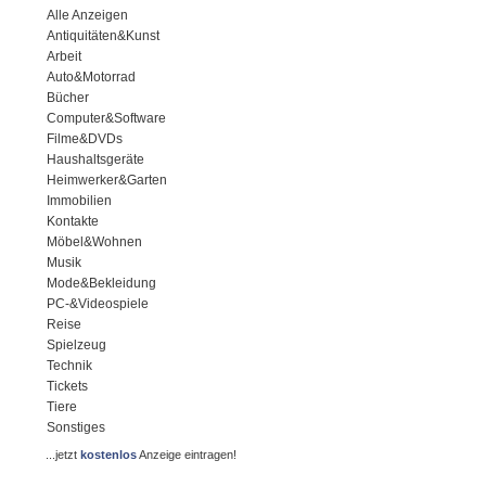
Alle Anzeigen
Antiquitäten&Kunst
Arbeit
Auto&Motorrad
Bücher
Computer&Software
Filme&DVDs
Haushaltsgeräte
Heimwerker&Garten
Immobilien
Kontakte
Möbel&Wohnen
Musik
Mode&Bekleidung
PC-&Videospiele
Reise
Spielzeug
Technik
Tickets
Tiere
Sonstiges
...jetzt
kostenlos
Anzeige eintragen!