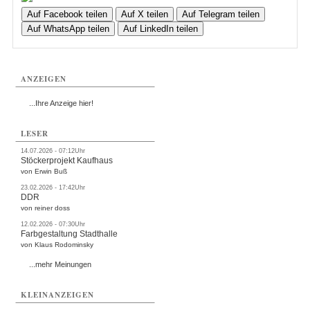
Auf Facebook teilen
Auf X teilen
Auf Telegram teilen
Auf WhatsApp teilen
Auf LinkedIn teilen
ANZEIGEN
...Ihre Anzeige hier!
LESER
14.07.2026 - 07:12Uhr
Stöckerprojekt Kaufhaus
von Erwin Buß
23.02.2026 - 17:42Uhr
DDR
von reiner doss
12.02.2026 - 07:30Uhr
Farbgestaltung Stadthalle
von Klaus Rodominsky
...mehr Meinungen
KLEINANZEIGEN