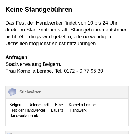
Keine Standgebühren
Termine
Kostenlos
Das Fest der Handwerker findet von 10 bis 24 Uhr
direkt im Stadtzentrum statt. Standgebühren entstehen
nicht. Allerdings wird gebeten, alle notwendigen
Utensilien möglichst selbst mitzubringen.
Anfragen!
Stadtverwaltung Belgern,
Frau Kornelia Lempe, Tel. 0172 - 9 77 95 30
Stichwörter
Belgern
Rolandstadt
Elbe
Kornelia Lempe
Fest der Handwerker
Lausitz
Handwerk
Handwerkermarkt