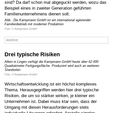
sind? Da darf schon mal abgeguckt werden, wozu das
Termine
Beispiel eines in zweiter Generation geführten
Familienunternehmens dienen soll.
Kostenlos
Abb.: Die Kampmann GmbH ist ein international agierender
Familienbetrieb mit moderner Produktion
Foto: © Kampmann GmbH
ANZEIGE
Drei typische Risiken
Allein in Lingen verfügt die Kampmann GmbH heute über 62.000
Quadratmeter Fertigungsfläche. Produziert wird auch an weiteren
Standorten
Foto: © Kampmann GmbH
Wirtschaftsentwicklung ist ein höchst komplexes
Thema. Herausgegriffen werden hier drei typische
Risiken, die um so stärker wirken, je kleiner ein
Unternehmen ist. Dabei muss klar sein, dass der
Umgang mit diesen Herausforderungen stets