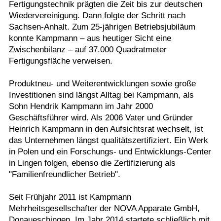
Fertigungstechnik prägten die Zeit bis zur deutschen
Wiedervereinigung. Dann folgte der Schritt nach
Sachsen-Anhalt. Zum 25-jährigen Betriebsjubiläum
konnte Kampmann – aus heutiger Sicht eine
Zwischenbilanz – auf 37.000 Quadratmeter
Fertigungsfläche verweisen.
Produktneu- und Weiterentwicklungen sowie große
Investitionen sind längst Alltag bei Kampmann, als
Sohn Hendrik Kampmann im Jahr 2000
Geschäftsführer wird. Als 2006 Vater und Gründer
Heinrich Kampmann in den Aufsichtsrat wechselt, ist
das Unternehmen längst qualitätszertifiziert. Ein Werk
in Polen und ein Forschungs- und Entwicklungs-Center
in Lingen folgen, ebenso die Zertifizierung als
"Familienfreundlicher Betrieb".
Seit Frühjahr 2011 ist Kampmann
Mehrheitsgesellschafter der NOVA Apparate GmbH,
Donaueschingen. Im Jahr 2014 startete schließlich mit