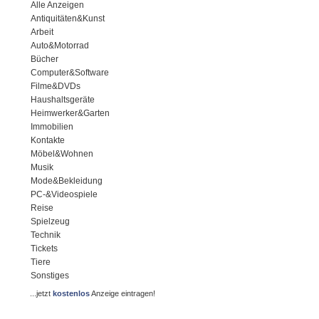
Alle Anzeigen
Antiquitäten&Kunst
Arbeit
Auto&Motorrad
Bücher
Computer&Software
Filme&DVDs
Haushaltsgeräte
Heimwerker&Garten
Immobilien
Kontakte
Möbel&Wohnen
Musik
Mode&Bekleidung
PC-&Videospiele
Reise
Spielzeug
Technik
Tickets
Tiere
Sonstiges
...jetzt
kostenlos
Anzeige eintragen!