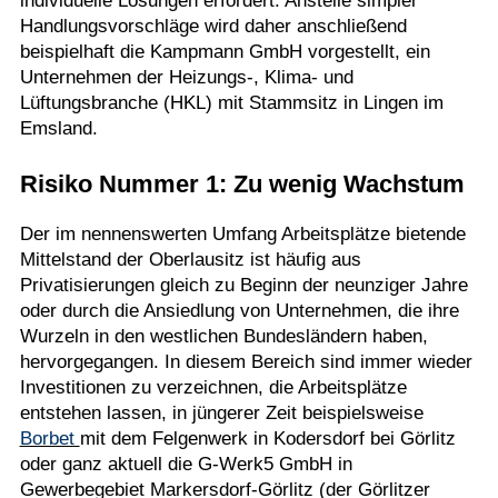
individuelle Lösungen erfordert. Anstelle simpler
Handlungsvorschläge wird daher anschließend
beispielhaft die Kampmann GmbH vorgestellt, ein
Unternehmen der Heizungs-, Klima- und
Lüftungsbranche (HKL) mit Stammsitz in Lingen im
Emsland.
Risiko Nummer 1: Zu wenig Wachstum
Der im nennenswerten Umfang Arbeitsplätze bietende
Mittelstand der Oberlausitz ist häufig aus
Privatisierungen gleich zu Beginn der neunziger Jahre
oder durch die Ansiedlung von Unternehmen, die ihre
Wurzeln in den westlichen Bundesländern haben,
hervorgegangen. In diesem Bereich sind immer wieder
Investitionen zu verzeichnen, die Arbeitsplätze
entstehen lassen, in jüngerer Zeit beispielsweise
Borbet
mit dem Felgenwerk in Kodersdorf bei Görlitz
oder ganz aktuell die G-Werk5 GmbH in
Gewerbegebiet Markersdorf-Görlitz (der Görlitzer