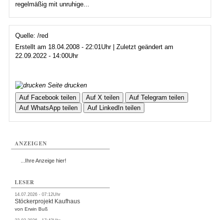
regelmäßig mit unruhige...
Quelle: /red
Erstellt am 18.04.2008 - 22:01Uhr | Zuletzt geändert am
22.09.2022 - 14:00Uhr
Seite drucken
Auf Facebook teilen
Auf X teilen
Auf Telegram teilen
Auf WhatsApp teilen
Auf LinkedIn teilen
ANZEIGEN
...Ihre Anzeige hier!
LESER
14.07.2026 - 07:12Uhr
Stöckerprojekt Kaufhaus
von Erwin Buß