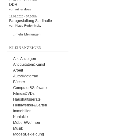
23.02.2026 - 17:42Uhr
DDR
von reiner doss
12.02.2026 - 07:30Uhr
Farbgestaltung Stadthalle
von Klaus Rodominsky
...mehr Meinungen
KLEINANZEIGEN
Alle Anzeigen
Antiquitäten&Kunst
Arbeit
Auto&Motorrad
Bücher
Computer&Software
Filme&DVDs
Haushaltsgeräte
Heimwerker&Garten
Immobilien
Kontakte
Möbel&Wohnen
Musik
Mode&Bekleidung