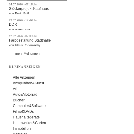
14.07.2026 - 07:12Uhr
Stöckerprojekt Kaufhaus
von Erwin Buß
23.02.2026 - 17:42Uhr
DDR
von reiner doss
12.02.2026 - 07:30Uhr
Farbgestaltung Stadthalle
von Klaus Rodominsky
...mehr Meinungen
KLEINANZEIGEN
Alle Anzeigen
Antiquitäten&Kunst
Arbeit
Auto&Motorrad
Bücher
Computer&Software
Filme&DVDs
Haushaltsgeräte
Heimwerker&Garten
Immobilien