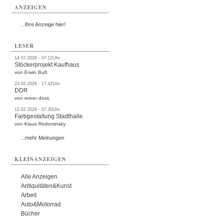
ANZEIGEN
...Ihre Anzeige hier!
LESER
14.07.2026 - 07:12Uhr
Stöckerprojekt Kaufhaus
von Erwin Buß
23.02.2026 - 17:42Uhr
DDR
von reiner doss
12.02.2026 - 07:30Uhr
Farbgestaltung Stadthalle
von Klaus Rodominsky
...mehr Meinungen
KLEINANZEIGEN
Alle Anzeigen
Antiquitäten&Kunst
Arbeit
Auto&Motorrad
Bücher