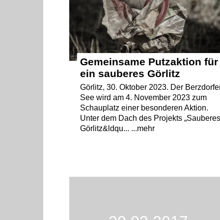
Gemeinsame Putzaktion für
ein sauberes Görlitz
Görlitz, 30. Oktober 2023. Der Berzdorfe
See wird am 4. November 2023 zum
Schauplatz einer besonderen Aktion.
Unter dem Dach des Projekts „Saubere
Görlitz&ldqu... ...mehr