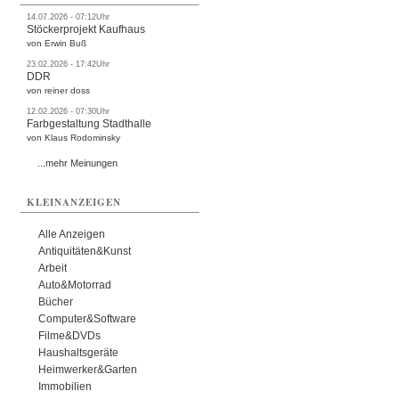
14.07.2026 - 07:12Uhr
Stöckerprojekt Kaufhaus
von Erwin Buß
23.02.2026 - 17:42Uhr
DDR
von reiner doss
12.02.2026 - 07:30Uhr
Farbgestaltung Stadthalle
von Klaus Rodominsky
...mehr Meinungen
KLEINANZEIGEN
Alle Anzeigen
Antiquitäten&Kunst
Arbeit
Auto&Motorrad
Bücher
Computer&Software
Filme&DVDs
Haushaltsgeräte
Heimwerker&Garten
Immobilien