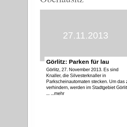
27.11.2013
Görlitz: Parken für lau
Görlitz, 27. November 2013. Es sind
Knaller, die Silvesterknaller in
Parkscheinautomaten stecken. Um das 
verhindern, werden im Stadtgebiet Görli
... ...mehr