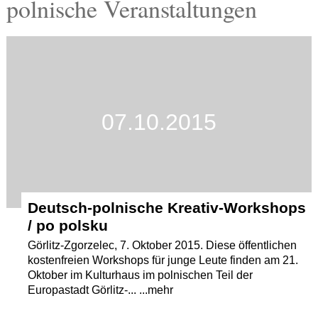
polnische Veranstaltungen
Termine
Kostenlos
07.10.2015
Deutsch-polnische Kreativ-Workshops
/ po polsku
Görlitz-Zgorzelec, 7. Oktober 2015. Diese öffentlichen
kostenfreien Workshops für junge Leute finden am 21.
Oktober im Kulturhaus im polnischen Teil der
Europastadt Görlitz-... ...mehr