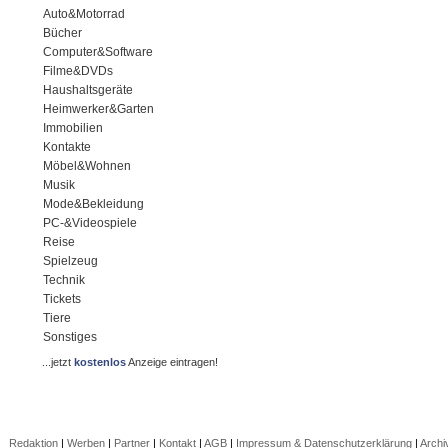
Auto&Motorrad
Bücher
Computer&Software
Filme&DVDs
Haushaltsgeräte
Heimwerker&Garten
Immobilien
Kontakte
Möbel&Wohnen
Musik
Mode&Bekleidung
PC-&Videospiele
Reise
Spielzeug
Technik
Tickets
Tiere
Sonstiges
...jetzt
kostenlos
Anzeige eintragen!
Redaktion
|
Werben
|
Partner
|
Kontakt
|
AGB
|
Impressum & Datenschutzerklärung
|
Archi