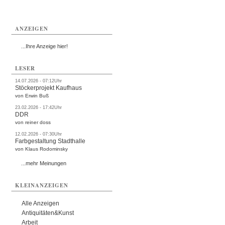
ANZEIGEN
...Ihre Anzeige hier!
LESER
14.07.2026 - 07:12Uhr
Stöckerprojekt Kaufhaus
von Erwin Buß
23.02.2026 - 17:42Uhr
DDR
von reiner doss
12.02.2026 - 07:30Uhr
Farbgestaltung Stadthalle
von Klaus Rodominsky
...mehr Meinungen
KLEINANZEIGEN
Alle Anzeigen
Antiquitäten&Kunst
Arbeit