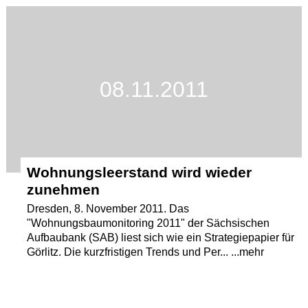
Termine
Kostenlos
08.11.2011
Wohnungsleerstand wird wieder
zunehmen
Dresden, 8. November 2011. Das
"Wohnungsbaumonitoring 2011" der Sächsischen
Aufbaubank (SAB) liest sich wie ein Strategiepapier für
Görlitz. Die kurzfristigen Trends und Per... ...mehr