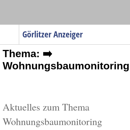
Navigation
Görlitzer Anzeiger
Startseite
Thema: ➡️
Menüpunkte
Politik
Wohnungsbaumonitoring
Gesellschaft
Wirtschaft
Service
Verkehr
Aktuelles zum Thema
Gesundheit
Wohnungsbaumonitoring
Kultur
Sport