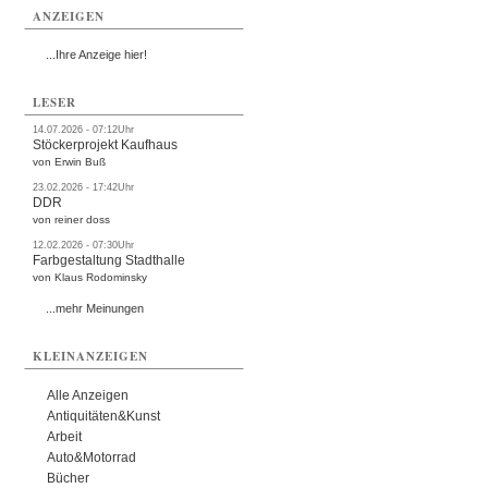
ANZEIGEN
...Ihre Anzeige hier!
LESER
14.07.2026 - 07:12Uhr
Stöckerprojekt Kaufhaus
von Erwin Buß
23.02.2026 - 17:42Uhr
DDR
von reiner doss
12.02.2026 - 07:30Uhr
Farbgestaltung Stadthalle
von Klaus Rodominsky
...mehr Meinungen
KLEINANZEIGEN
Alle Anzeigen
Antiquitäten&Kunst
Arbeit
Auto&Motorrad
Bücher