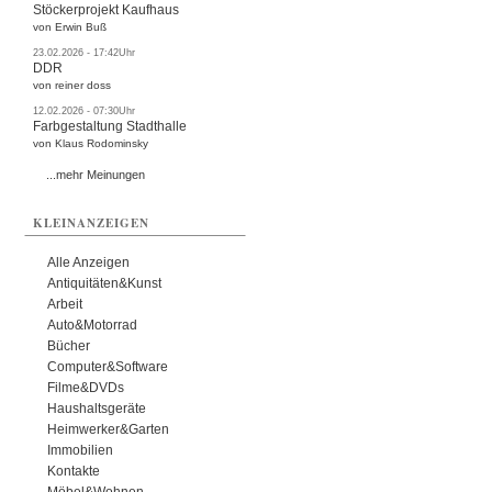
Stöckerprojekt Kaufhaus
von Erwin Buß
23.02.2026 - 17:42Uhr
DDR
von reiner doss
12.02.2026 - 07:30Uhr
Farbgestaltung Stadthalle
von Klaus Rodominsky
...mehr Meinungen
KLEINANZEIGEN
Alle Anzeigen
Antiquitäten&Kunst
Arbeit
Auto&Motorrad
Bücher
Computer&Software
Filme&DVDs
Haushaltsgeräte
Heimwerker&Garten
Immobilien
Kontakte