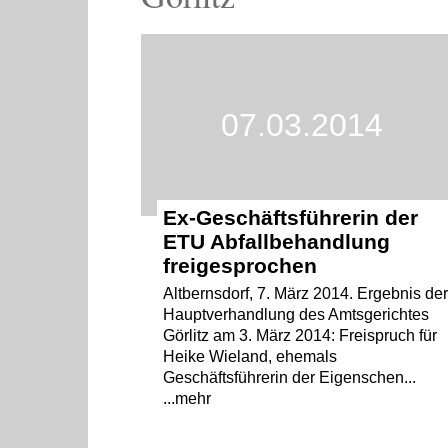
07.03.2014
Ex-Geschäftsführerin der
ETU Abfallbehandlung
freigesprochen
Altbernsdorf, 7. März 2014. Ergebnis de
Haupt­verhandlung des Amtsgerichtes
Görlitz am 3. März 2014: Freispruch für
Heike Wieland, ehemals
Geschäftsführerin der Eigenschen...
...mehr