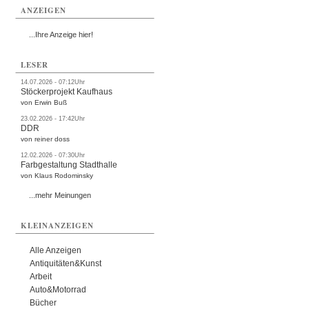
ANZEIGEN
...Ihre Anzeige hier!
LESER
14.07.2026 - 07:12Uhr
Stöckerprojekt Kaufhaus
von Erwin Buß
23.02.2026 - 17:42Uhr
DDR
von reiner doss
12.02.2026 - 07:30Uhr
Farbgestaltung Stadthalle
von Klaus Rodominsky
...mehr Meinungen
KLEINANZEIGEN
Alle Anzeigen
Antiquitäten&Kunst
Arbeit
Auto&Motorrad
Bücher