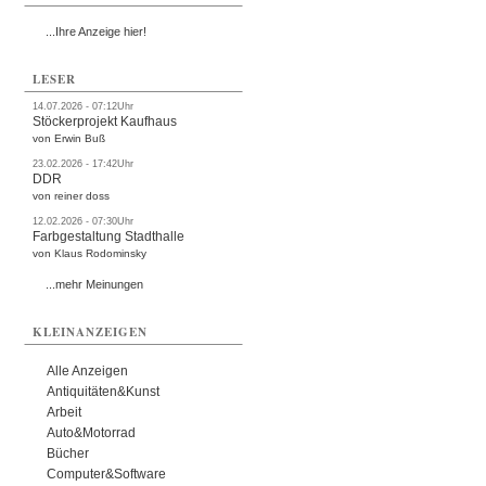
...Ihre Anzeige hier!
LESER
14.07.2026 - 07:12Uhr
Stöckerprojekt Kaufhaus
von Erwin Buß
23.02.2026 - 17:42Uhr
DDR
von reiner doss
12.02.2026 - 07:30Uhr
Farbgestaltung Stadthalle
von Klaus Rodominsky
...mehr Meinungen
KLEINANZEIGEN
Alle Anzeigen
Antiquitäten&Kunst
Arbeit
Auto&Motorrad
Bücher
Computer&Software