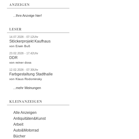
ANZEIGEN
...Ihre Anzeige hier!
LESER
14.07.2026 - 07:12Uhr
Stöckerprojekt Kaufhaus
von Erwin Buß
23.02.2026 - 17:42Uhr
DDR
von reiner doss
12.02.2026 - 07:30Uhr
Farbgestaltung Stadthalle
von Klaus Rodominsky
...mehr Meinungen
KLEINANZEIGEN
Alle Anzeigen
Antiquitäten&Kunst
Arbeit
Auto&Motorrad
Bücher