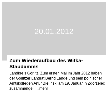
Termine
Kostenlos
20.01.2012
Zum Wiederaufbau des Witka-
Staudamms
Landkreis Görlitz. Zum ersten Mal im Jahr 2012 haben
der Görlitzer Landrat Bernd Lange und sein polnischer
Amtskollegen Artur Bielinski am 19. Januar in Zgorzelec
zusammenge... ...mehr