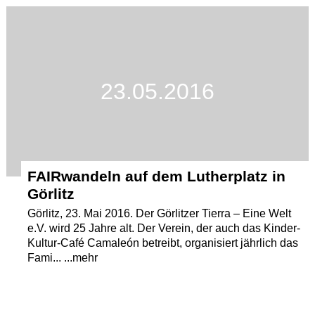
Termine
Kostenlos
23.05.2016
FAIRwandeln auf dem Lutherplatz in
Görlitz
Görlitz, 23. Mai 2016. Der Görlitzer Tierra – Eine Welt
e.V. wird 25 Jahre alt. Der Verein, der auch das Kinder-
Kultur-Café Camaleón betreibt, organisiert jährlich das
Fami... ...mehr