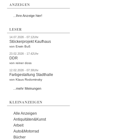
ANZEIGEN
...Ihre Anzeige hier!
LESER
14.07.2026 - 07:12Uhr
Stöckerprojekt Kaufhaus
von Erwin Buß
23.02.2026 - 17:42Uhr
DDR
von reiner doss
12.02.2026 - 07:30Uhr
Farbgestaltung Stadthalle
von Klaus Rodominsky
...mehr Meinungen
KLEINANZEIGEN
Alle Anzeigen
Antiquitäten&Kunst
Arbeit
Auto&Motorrad
Bücher