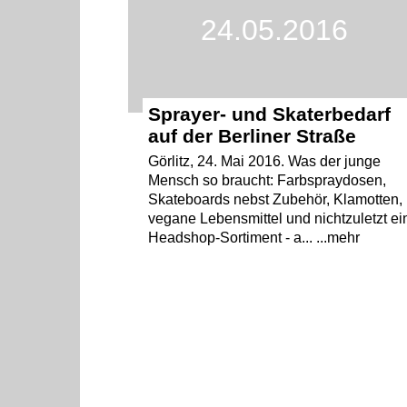
24.05.2016
Sprayer- und Skaterbedarf
auf der Berliner Straße
Görlitz, 24. Mai 2016. Was der junge
Mensch so braucht: Farbspraydosen,
Skateboards nebst Zubehör, Klamotten,
vegane Lebensmittel und nichtzuletzt ei
Headshop-Sortiment - a... ...mehr