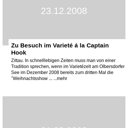
23.12.2008
Termine
Kostenlos
Zu Besuch im Varieté á la Captain
Hook
Zittau. In schnelllebigen Zeiten muss man von einer
Tradition sprechen, wenn im Varietézelt am Olbersdorfer
See im Dezember 2008 bereits zum dritten Mal die
"Weihnachtsshow ... ...mehr