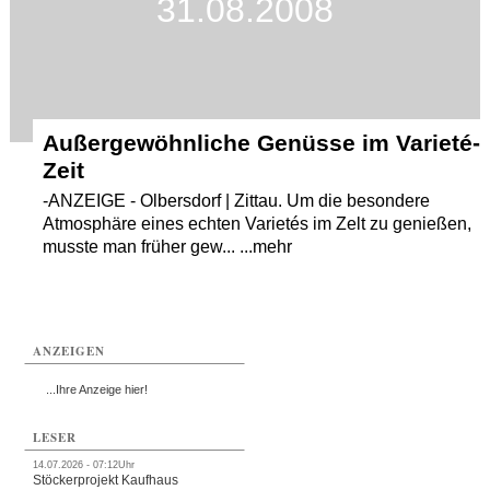
31.08.2008
Außergewöhnliche Genüsse im Varieté-
Zeit
-ANZEIGE - Olbersdorf | Zittau. Um die besondere
Atmosphäre eines echten Varietés im Zelt zu genießen,
musste man früher gew... ...mehr
ANZEIGEN
...Ihre Anzeige hier!
LESER
14.07.2026 - 07:12Uhr
Stöckerprojekt Kaufhaus