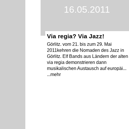
16.05.2011
Via regia? Via Jazz!
Görlitz. vom 21. bis zum 29. Mai
2011kehren die Nomaden des Jazz in
Görlitz. Elf Bands aus Ländern der alten
via regia demonstrieren dann
musikalischen Austausch auf europäi...
...mehr