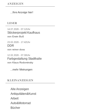
ANZEIGEN
...Ihre Anzeige hier!
LESER
14.07.2026 - 07:12Uhr
Stöckerprojekt Kaufhaus
von Erwin Buß
23.02.2026 - 17:42Uhr
DDR
von reiner doss
12.02.2026 - 07:30Uhr
Farbgestaltung Stadthalle
von Klaus Rodominsky
...mehr Meinungen
KLEINANZEIGEN
Alle Anzeigen
Antiquitäten&Kunst
Arbeit
Auto&Motorrad
Bücher