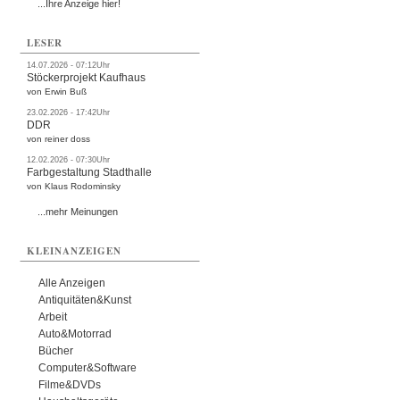
...Ihre Anzeige hier!
LESER
14.07.2026 - 07:12Uhr
Stöckerprojekt Kaufhaus
von Erwin Buß
23.02.2026 - 17:42Uhr
DDR
von reiner doss
12.02.2026 - 07:30Uhr
Farbgestaltung Stadthalle
von Klaus Rodominsky
...mehr Meinungen
KLEINANZEIGEN
Alle Anzeigen
Antiquitäten&Kunst
Arbeit
Auto&Motorrad
Bücher
Computer&Software
Filme&DVDs