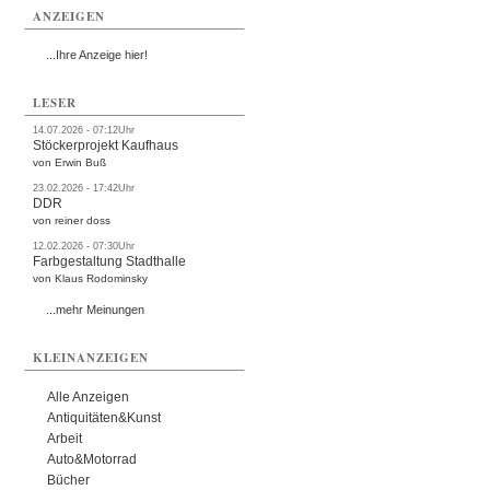
ANZEIGEN
...Ihre Anzeige hier!
LESER
14.07.2026 - 07:12Uhr
Stöckerprojekt Kaufhaus
von Erwin Buß
23.02.2026 - 17:42Uhr
DDR
von reiner doss
12.02.2026 - 07:30Uhr
Farbgestaltung Stadthalle
von Klaus Rodominsky
...mehr Meinungen
KLEINANZEIGEN
Alle Anzeigen
Antiquitäten&Kunst
Arbeit
Auto&Motorrad
Bücher