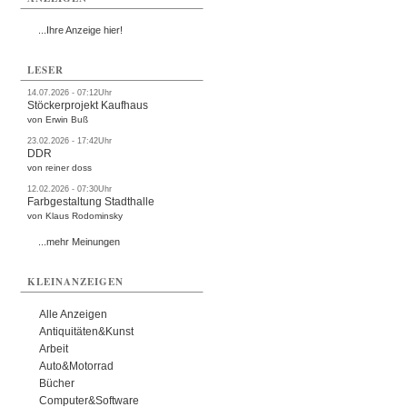
...Ihre Anzeige hier!
LESER
14.07.2026 - 07:12Uhr
Stöckerprojekt Kaufhaus
von Erwin Buß
23.02.2026 - 17:42Uhr
DDR
von reiner doss
12.02.2026 - 07:30Uhr
Farbgestaltung Stadthalle
von Klaus Rodominsky
...mehr Meinungen
KLEINANZEIGEN
Alle Anzeigen
Antiquitäten&Kunst
Arbeit
Auto&Motorrad
Bücher
Computer&Software