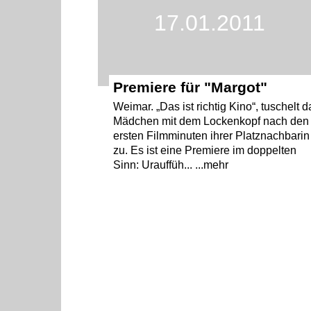
17.01.2011
Premiere für "Margot"
Weimar. „Das ist richtig Kino“, tuschelt d
Mädchen mit dem Lockenkopf nach den
ersten Filmminuten ihrer Platznachbarin
zu. Es ist eine Premiere im doppelten
Sinn: Urauffüh... ...mehr