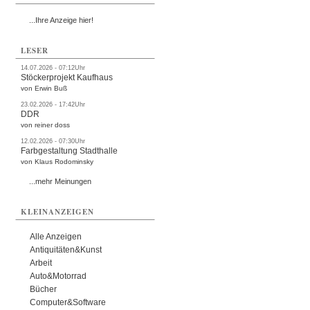
...Ihre Anzeige hier!
LESER
14.07.2026 - 07:12Uhr
Stöckerprojekt Kaufhaus
von Erwin Buß
23.02.2026 - 17:42Uhr
DDR
von reiner doss
12.02.2026 - 07:30Uhr
Farbgestaltung Stadthalle
von Klaus Rodominsky
...mehr Meinungen
KLEINANZEIGEN
Alle Anzeigen
Antiquitäten&Kunst
Arbeit
Auto&Motorrad
Bücher
Computer&Software