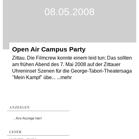
08.05.2008
Termine
Kostenlos
Open Air Campus Party
Zittau. Die Filmcrew konnte einem leid tun: Das sollten
am frühen Abend des 7. Mai 2008 auf der Zittauer
Uhreninsel Szenen für die George-Tabori-Theatersaga
"Mein Kampf" übe... ...mehr
ANZEIGEN
...Ihre Anzeige hier!
LESER