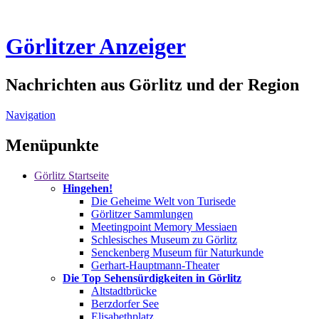
Görlitzer Anzeiger
Nachrichten aus Görlitz und der Region
Navigation
Menüpunkte
Görlitz
Startseite
Hingehen!
Die Geheime Welt von Turisede
Görlitzer Sammlungen
Meetingpoint Memory Messiaen
Schlesisches Museum zu Görlitz
Senckenberg Museum für Naturkunde
Gerhart-Hauptmann-Theater
Die Top Sehensürdigkeiten in Görlitz
Altstadtbrücke
Berzdorfer See
Elisabethplatz