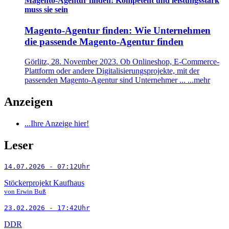
Magento-Agentur finden: Kompetent und leistungsstark
muss sie sein
Magento-Agentur finden: Wie Unternehmen
die passende Magento-Agentur finden
Görlitz, 28. November 2023. Ob Onlineshop, E-Commerce-
Plattform oder andere Digitalisierungsprojekte, mit der
passenden Magento-Agentur sind Unternehmer ... ...mehr
Anzeigen
...Ihre Anzeige hier!
Leser
14.07.2026 - 07:12Uhr
Stöckerprojekt Kaufhaus
von Erwin Buß
23.02.2026 - 17:42Uhr
DDR